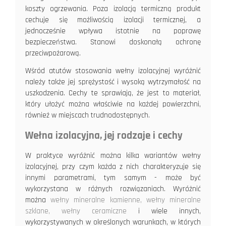
koszty ogrzewania. Poza izolacją termiczną produkt
cechuje się możliwością izolacji termicznej, a
jednocześnie wpływa istotnie na poprawę
bezpieczeństwa. Stanowi doskonałą ochronę
przeciwpożarową.
Wśród atutów stosowania wełny izolacyjnej wyróżnić
należy także jej sprężystość i wysoką wytrzymałość na
uszkodzenia. Cechy te sprawiają, że jest to materiał,
który ułożyć można właściwie na każdej powierzchni,
również w miejscach trudnodostępnych.
Wełna izolacyjna, jej rodzaje i cechy
W praktyce wyróżnić można kilka wariantów wełny
izolacyjnej, przy czym każda z nich charakteryzuje się
innymi parametrami, tym samym - może być
wykorzystana w różnych rozwiązaniach. Wyróżnić
można
wełny mineralne kamienne, wełny mineralne
szklane, wełny ceramiczne
i wiele innych,
wykorzystywanych w określonych warunkach, w których