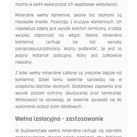
można w pełni wykorzystać ich wyjątkowe właściwości.
Mineralne wełny kamienne, zwane też skalnymi są
niezwykle trwałe. Powstają z kruszyw kamiennych. Ich
największą zaletą jest wysoki komfort termiczny, a także
wysoka odporność na wilgoć. Wełna mineralna
kamienna cechuje się też wysoką
paroprzepuszczalnością. Warto podkreślić, że jest to
jedyny materiał izolacyjny, który jest całkowicie
niepalny.
Z kolei wełny mineralne szklane są znacznie lżejsze niż
kamienne. Dzięki temu świetnie sprawdzą się w
ocieplaniu dachów skośnych. Dodatkowo zapewnia ona
wysoki poziom ochrony akustycznej oraz termicznej.
Właściwości te sprawiają, że świetnie sprawdzi się do
wykonania izolacji ścian działowych.
Wełna izolacyjna - zastosowanie
W budownictwie wełna mineralna cechuje się szerokim