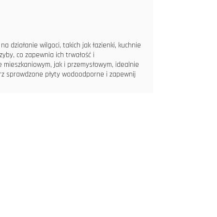
ziałanie wilgoci, takich jak łazienki, kuchnie
yby, co zapewnia ich trwałość i
mieszkaniowym, jak i przemysłowym, idealnie
ierz sprawdzone płyty wodoodporne i zapewnij