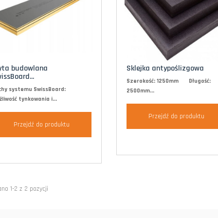
yta budowlana
Sklejka antypoślizgowa
issBoard...
Szerokość: 1250mm Długość:
chy systemu SwissBoard:
2500mm...
liwość tynkowania i...
Przejdź do produktu
Przejdź do produktu
no 1-2 z 2 pozycji