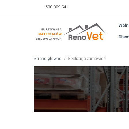
506 309 641
Wełn
Chem
Strona główna
Realizacja zamówień