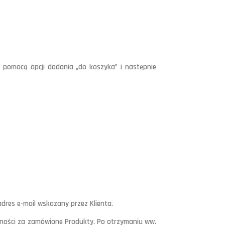
 pomocą opcji dodania „do koszyka” i następnie
dres e-mail wskazany przez Klienta.
atności za zamówione Produkty. Po otrzymaniu ww.