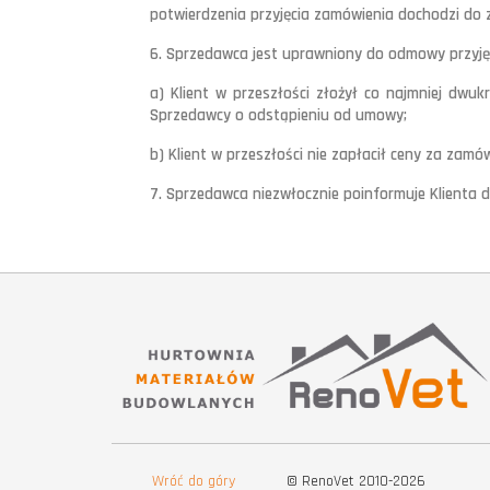
potwierdzenia przyjęcia zamówienia dochodzi do
6. Sprzedawca jest uprawniony do odmowy przyjęc
a) Klient w przeszłości złożył co najmniej dwu
Sprzedawcy o odstąpieniu od umowy;
b) Klient w przeszłości nie zapłacił ceny za zamó
7. Sprzedawca niezwłocznie poinformuje Klienta
Wróć do góry
© RenoVet 2010-2026