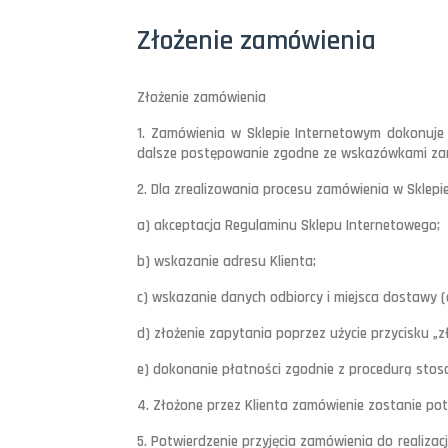
Złożenie zamówienia
Złożenie zamówienia
1. Zamówienia w Sklepie Internetowym dokonuje
dalsze postępowanie zgodne ze wskazówkami zam
2. Dla zrealizowania procesu zamówienia w Sklepi
a) akceptacja Regulaminu Sklepu Internetowego;
b) wskazanie adresu Klienta;
c) wskazanie danych odbiorcy i miejsca dostawy (c
d) złożenie zapytania poprzez użycie przycisku „z
e) dokonanie płatności zgodnie z procedurą stos
4. Złożone przez Klienta zamówienie zostanie po
5. Potwierdzenie przyjęcia zamówienia do realiz