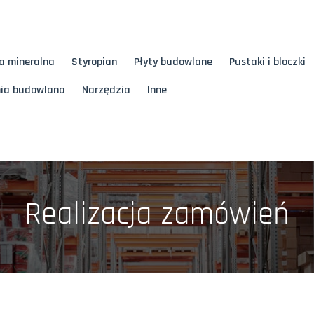
a mineralna
Styropian
Płyty budowlane
Pustaki i bloczki
ia budowlana
Narzędzia
Inne
Realizacja zamówień