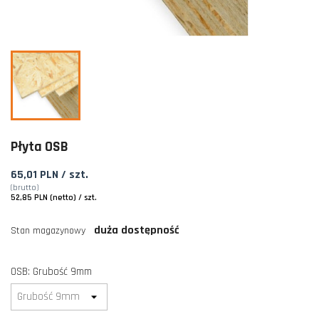
Płyta OSB
65,01 PLN
/ szt.
(brutto)
52,85 PLN (netto) / szt.
duża dostępność
Stan magazynowy
OSB: Grubość 9mm