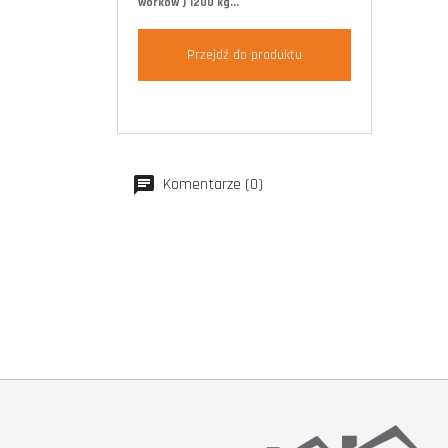
worków ) 1200 kg...
Przejdź do produktu
Komentarze (0)