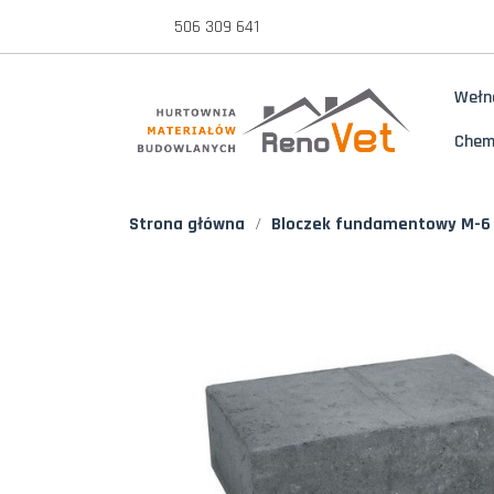
506 309 641
Wełn
Chem
Strona główna
Bloczek fundamentowy M-6