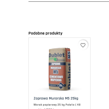
Podobne produkty
favorite_border
Zaprawa Murarska M5 25kg
Worek papierowy 25 kg Paleta ( 48