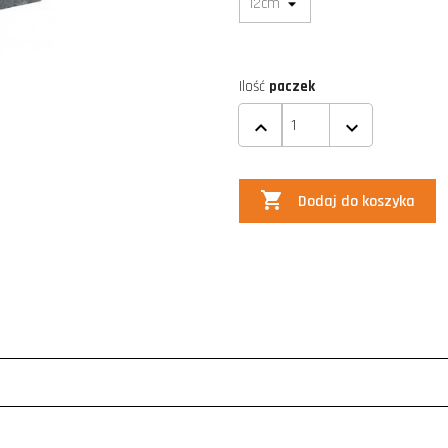
Ilość
paczek

Dodaj do koszyka