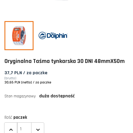
Oryginalna Taśma tynkarska 30 DNI 48mmX50m
37,7 PLN
/ za paczke
(brutto)
30,65 PLN (netto)
/ za paczke
duża dostępność
Stan magazynowy
Ilość
paczek