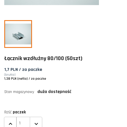
Łącznik wzdłużny 80/100 (50szt)
1,7 PLN
/ za paczke
(brutto)
1,38 PLN (netto)
/ za paczke
duża dostępność
Stan magazynowy
Ilość
paczek