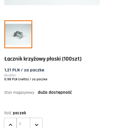
Łącznik krzyżowy płaski (100szt)
1,21 PLN
/ za paczke
(brutto)
0,98 PLN (netto)
/ za paczke
duża dostępność
Stan magazynowy
Ilość
paczek