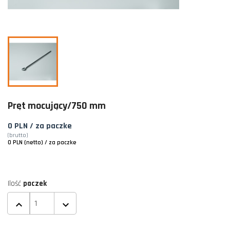
Pręt mocujący/750 mm
0 PLN
/ za paczke
(brutto)
0 PLN (netto)
/ za paczke
Ilość
paczek